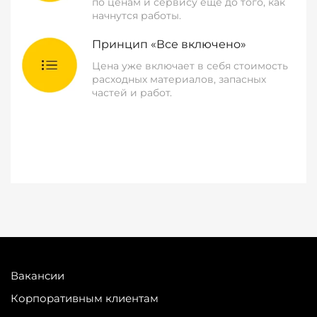
по ценам и сервису еще до того, как
начнутся работы.
Принцип «Все включено»
Цена уже включает в себя стоимость
расходных материалов, запасных
частей и работ.
Вакансии
Корпоративным клиентам