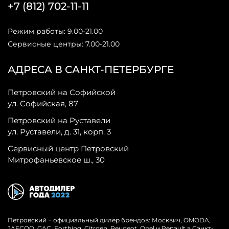
+7 (812) 702-11-11
Режим работы: 9.00-21.00
Сервисные центры: 7.00-21.00
АДРЕСА В САНКТ-ПЕТЕРБУРГЕ
Петровский на Софийской
ул. Софийская, 87
Петровский на Руставели
ул. Руставели, д. 31, корп. 3
Сервисный центр Петровский
Митрофаньевское ш., 30
Петровский − официальный дилер брендов: Москвич, OMODA,
JAECOO, GAC, Forthing, Citroёn, Peugeot, Opel и Renault в Санкт-