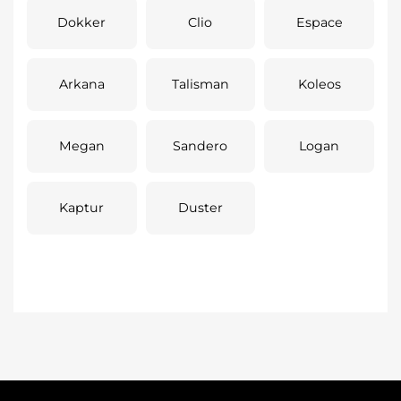
Dokker
Clio
Espace
Arkana
Talisman
Koleos
Megan
Sandero
Logan
Kaptur
Duster