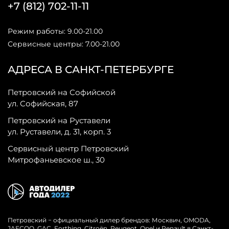
+7 (812) 702-11-11
Режим работы: 9.00-21.00
Сервисные центры: 7.00-21.00
АДРЕСА В САНКТ-ПЕТЕРБУРГЕ
Петровский на Софийской
ул. Софийская, 87
Петровский на Руставели
ул. Руставели, д. 31, корп. 3
Сервисный центр Петровский
Митрофаньевское ш., 30
Петровский − официальный дилер брендов: Москвич, OMODA,
JAECOO, GAC, Forthing, Citroёn, Peugeot, Opel и Renault в Санкт-