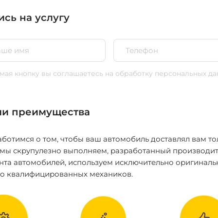
ись на услугу
ая кнопку вы соглашаетесь
на обработку персональных да
и преимущества
ботимся о том, чтобы ваш автомобиль доставлял вам то
 мы скрупулезно выполняем, разработанный производит
нта автомобилей, используем исключительно оригиналь
ко квалифицированных механиков.