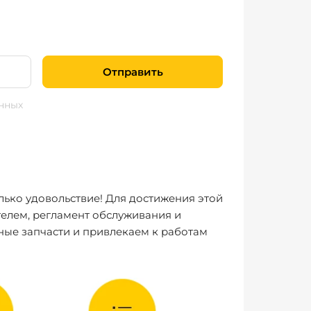
Отправить
нных
лько удовольствие! Для достижения этой
елем, регламент обслуживания и
ные запчасти и привлекаем к работам