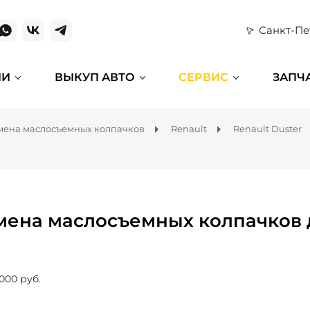
Санкт-Пе
ИИ
ВЫКУП АВТО
СЕРВИС
ЗАПЧ
мена маслосъемных колпачков
Renault
Renault Duster
мена маслосъемных колпачков д
 000 руб.