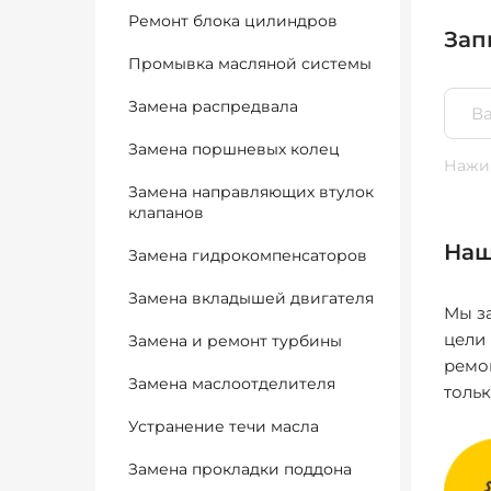
Ремонт блока цилиндров
Зап
Промывка масляной системы
Замена распредвала
Замена поршневых колец
Нажим
Замена направляющих втулок
клапанов
Наш
Замена гидрокомпенсаторов
Замена вкладышей двигателя
Мы за
цели
Замена и ремонт турбины
ремо
Замена маслоотделителя
толь
Устранение течи масла
Замена прокладки поддона