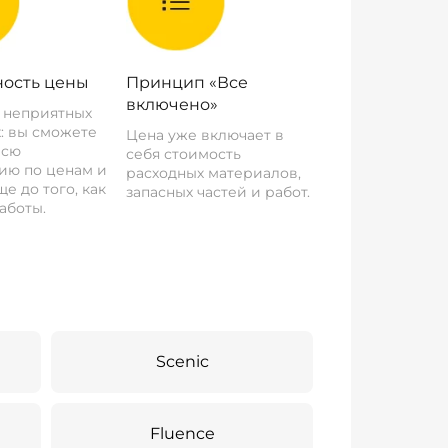
ость цены
Принцип «Все
включено»
о неприятных
: вы сможете
Цена уже включает в
всю
себя стоимость
ию по ценам и
расходных материалов,
е до того, как
запасных частей и работ.
аботы.
Scenic
Fluence