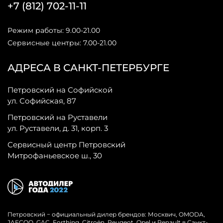
+7 (812) 702-11-11
Режим работы: 9.00-21.00
Сервисные центры: 7.00-21.00
АДРЕСА В САНКТ-ПЕТЕРБУРГЕ
Петровский на Софийской
ул. Софийская, 87
Петровский на Руставели
ул. Руставели, д. 31, корп. 3
Сервисный центр Петровский
Митрофаньевское ш., 30
Петровский − официальный дилер брендов: Москвич, OMODA,
JAECOO, GAC, Forthing, Citroёn, Peugeot, Opel и Renault в Санкт-