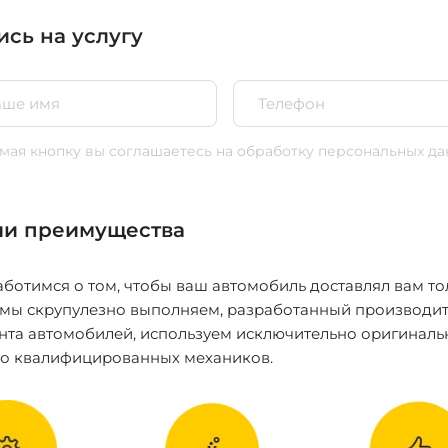
ись на услугу
ая кнопку вы соглашаетесь
на обработку персональных да
и преимущества
ботимся о том, чтобы ваш автомобиль доставлял вам то
 мы скрупулезно выполняем, разработанный производит
нта автомобилей, используем исключительно оригиналь
ко квалифицированных механиков.