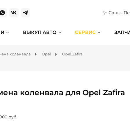
Санкт-Пе
ИИ
ВЫКУП АВТО
СЕРВИС
ЗАПЧ
мена коленвала
Opel
Opel Zafira
мена коленвала для Opel Zafira
 900 руб.