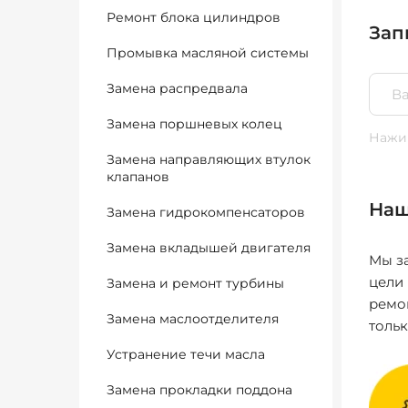
Ремонт блока цилиндров
Зап
Промывка масляной системы
Замена распредвала
Замена поршневых колец
Нажим
Замена направляющих втулок
клапанов
Наш
Замена гидрокомпенсаторов
Замена вкладышей двигателя
Мы за
цели
Замена и ремонт турбины
ремо
Замена маслоотделителя
толь
Устранение течи масла
Замена прокладки поддона