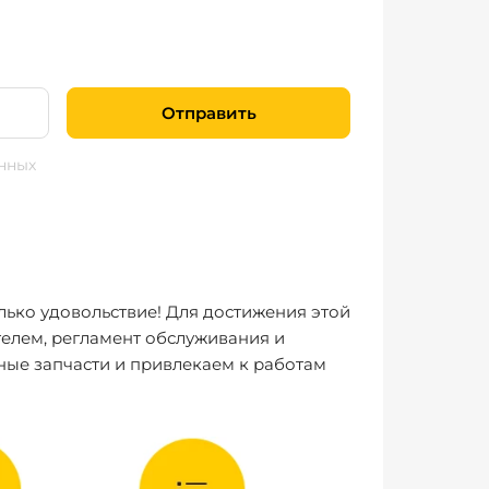
Отправить
нных
лько удовольствие! Для достижения этой
елем, регламент обслуживания и
ные запчасти и привлекаем к работам