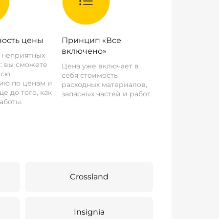
ость цены
Принцип «Все
включено»
о неприятных
: вы сможете
Цена уже включает в
всю
себя стоимость
ию по ценам и
расходных материалов,
е до того, как
запасных частей и работ.
аботы.
Crossland
Insignia