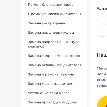
Ремонт блока цилиндров
Зап
Промывка масляной системы
Замена распредвала
Замена поршневых колец
Нажим
Замена направляющих втулок
клапанов
Наш
Замена гидрокомпенсаторов
Замена вкладышей двигателя
Мы за
цели
Замена и ремонт турбины
ремо
Замена маслоотделителя
толь
Устранение течи масла
Замена прокладки поддона