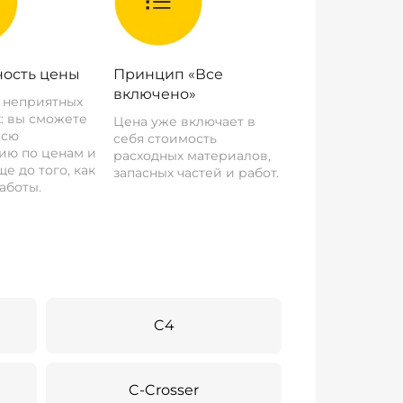
ость цены
Принцип «Все
включено»
о неприятных
: вы сможете
Цена уже включает в
всю
себя стоимость
ию по ценам и
расходных материалов,
е до того, как
запасных частей и работ.
аботы.
C4
C-Crosser