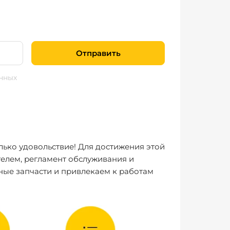
Отправить
нных
лько удовольствие! Для достижения этой
елем, регламент обслуживания и
ные запчасти и привлекаем к работам