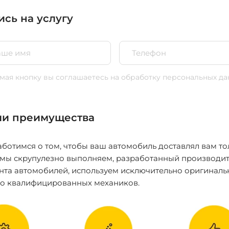
ись на услугу
ая кнопку вы соглашаетесь
на обработку персональных да
и преимущества
ботимся о том, чтобы ваш автомобиль доставлял вам то
 мы скрупулезно выполняем, разработанный производит
нта автомобилей, используем исключительно оригиналь
ко квалифицированных механиков.