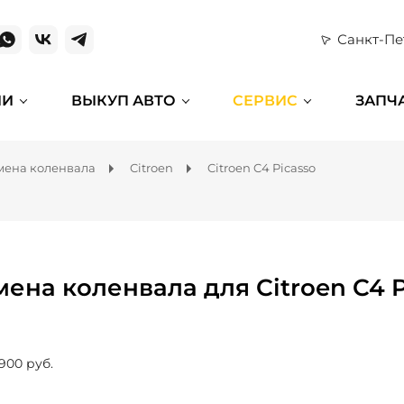
Санкт-Пе
ИИ
ВЫКУП АВТО
СЕРВИС
ЗАПЧ
мена коленвала
Citroen
Citroen C4 Picasso
мена коленвала для Citroen C4 P
 900 руб.