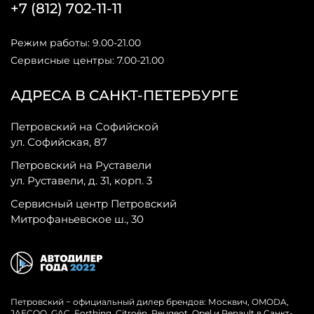
+7 (812) 702-11-11
Режим работы: 9.00-21.00
Сервисные центры: 7.00-21.00
АДРЕСА В САНКТ-ПЕТЕРБУРГЕ
Петровский на Софийской
ул. Софийская, 87
Петровский на Руставели
ул. Руставели, д. 31, корп. 3
Сервисный центр Петровский
Митрофаньевское ш., 30
Петровский − официальный дилер брендов: Москвич, OMODA,
JAECOO, GAC, Forthing, Citroёn, Peugeot, Opel и Renault в Санкт-