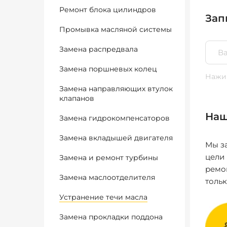
Ремонт блока цилиндров
Зап
Промывка масляной системы
Замена распредвала
Замена поршневых колец
Нажим
Замена направляющих втулок
клапанов
Наш
Замена гидрокомпенсаторов
Замена вкладышей двигателя
Мы за
цели
Замена и ремонт турбины
ремо
Замена маслоотделителя
толь
Устранение течи масла
Замена прокладки поддона