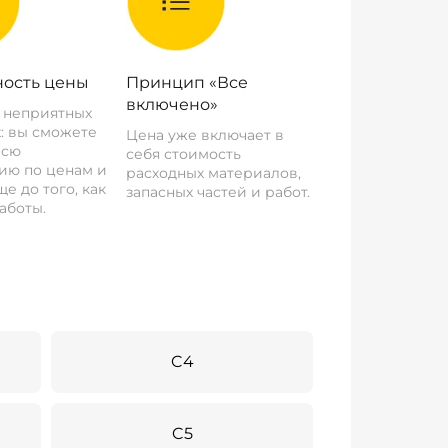
ость цены
Принцип «Все
включено»
о неприятных
: вы сможете
Цена уже включает в
всю
себя стоимость
ию по ценам и
расходных материалов,
е до того, как
запасных частей и работ.
аботы.
C4
C5