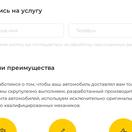
ись на услугу
ая кнопку вы соглашаетесь
на обработку персональных да
и преимущества
ботимся о том, чтобы ваш автомобиль доставлял вам то
 мы скрупулезно выполняем, разработанный производит
нта автомобилей, используем исключительно оригиналь
ко квалифицированных механиков.