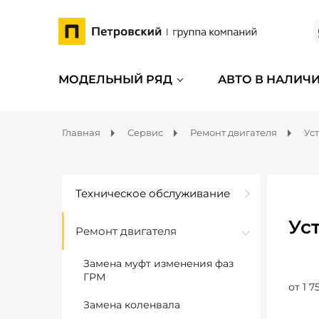
МОДЕЛЬНЫЙ РЯД
АВТО В НАЛИЧ
Главная
Сервис
Ремонт двигателя
Ус
Техническое обслуживание
Ус
Ремонт двигателя
Замена муфт изменения фаз
ГРМ
от 1 7
Замена коленвала