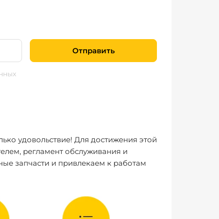
Отправить
нных
лько удовольствие! Для достижения этой
елем, регламент обслуживания и
ные запчасти и привлекаем к работам