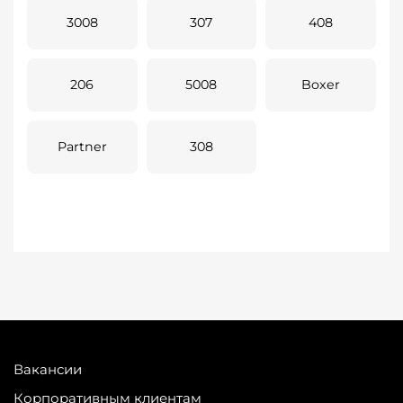
3008
307
408
206
5008
Boxer
Partner
308
Вакансии
Корпоративным клиентам