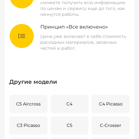
сможете получить всю информацию
по ценам и сервису еще до того, как
начнутся работы.
Принцип «Все включено»
Цена уже включает в себя стоимость
расходных материалов, запасных
частей и работ.
Другие модели
C5 Aircross
C4
C4 Picasso
C3 Picasso
C5
C-Crosser