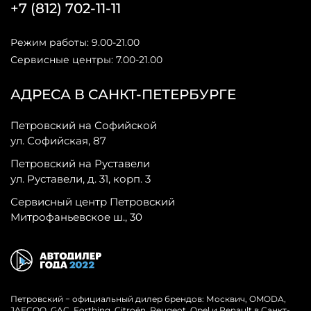
+7 (812) 702-11-11
Режим работы: 9.00-21.00
Сервисные центры: 7.00-21.00
АДРЕСА В САНКТ-ПЕТЕРБУРГЕ
Петровский на Софийской
ул. Софийская, 87
Петровский на Руставели
ул. Руставели, д. 31, корп. 3
Сервисный центр Петровский
Митрофаньевское ш., 30
Петровский − официальный дилер брендов: Москвич, OMODA,
JAECOO, GAC, Forthing, Citroёn, Peugeot, Opel и Renault в Санкт-