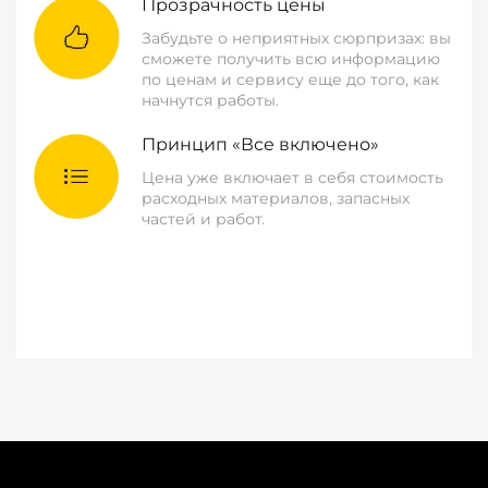
Прозрачность цены
Забудьте о неприятных сюрпризах: вы
сможете получить всю информацию
по ценам и сервису еще до того, как
начнутся работы.
Принцип «Все включено»
Цена уже включает в себя стоимость
расходных материалов, запасных
частей и работ.