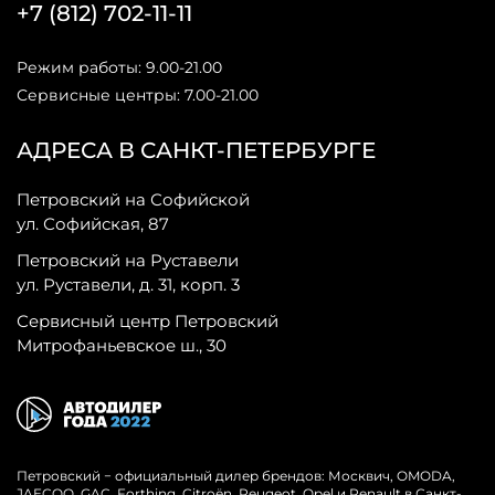
+7 (812) 702-11-11
Режим работы: 9.00-21.00
Сервисные центры: 7.00-21.00
АДРЕСА В САНКТ-ПЕТЕРБУРГЕ
Петровский на Софийской
ул. Софийская, 87
Петровский на Руставели
ул. Руставели, д. 31, корп. 3
Сервисный центр Петровский
Митрофаньевское ш., 30
Петровский − официальный дилер брендов: Москвич, OMODA,
JAECOO, GAC, Forthing, Citroёn, Peugeot, Opel и Renault в Санкт-