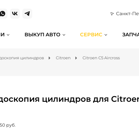
Санкт-Пе
ИИ
ВЫКУП АВТО
СЕРВИС
ЗАПЧ
доскопия цилиндров
Citroen
Citroen C5 Aircross
доскопия цилиндров для Citroen
50 руб.