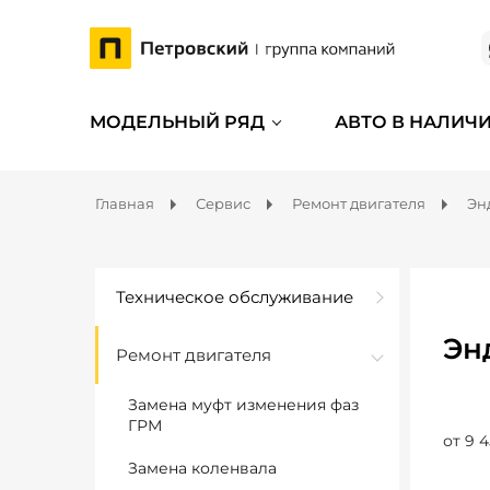
МОДЕЛЬНЫЙ РЯД
АВТО В НАЛИЧ
Главная
Сервис
Ремонт двигателя
Эн
Техническое обслуживание
Эн
Ремонт двигателя
Замена муфт изменения фаз
ГРМ
от 9 4
Замена коленвала