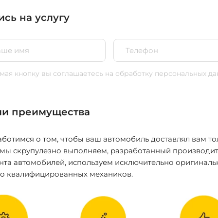
ись на услугу
ая кнопку вы соглашаетесь
на обработку персональных да
и преимущества
ботимся о том, чтобы ваш автомобиль доставлял вам то
 мы скрупулезно выполняем, разработанный производит
нта автомобилей, используем исключительно оригиналь
ко квалифицированных механиков.