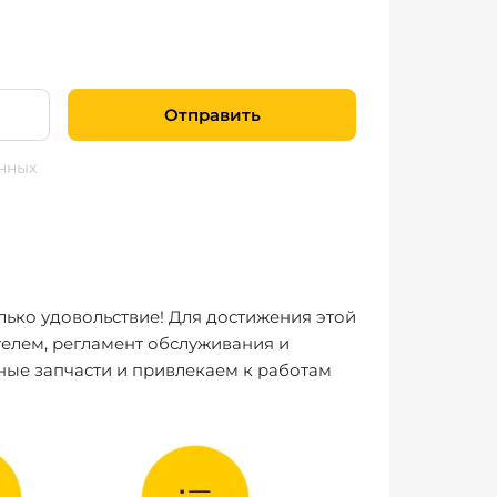
Отправить
нных
лько удовольствие! Для достижения этой
елем, регламент обслуживания и
ные запчасти и привлекаем к работам