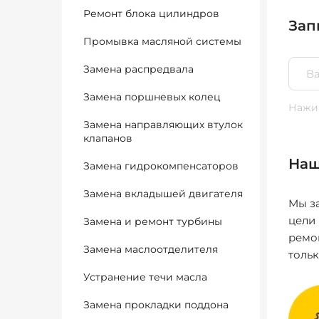
Ремонт блока цилиндров
Зап
Промывка масляной системы
Замена распредвала
Замена поршневых колец
Нажим
Замена направляющих втулок
клапанов
Наш
Замена гидрокомпенсаторов
Замена вкладышей двигателя
Мы за
цели
Замена и ремонт турбины
ремо
Замена маслоотделителя
толь
Устранение течи масла
Замена прокладки поддона