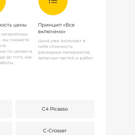
ость цены
Принцип «Все
включено»
о неприятных
: вы сможете
Цена уже включает в
всю
себя стоимость
ию по ценам и
расходных материалов,
е до того, как
запасных частей и работ.
аботы.
C4 Picasso
C-Crosser