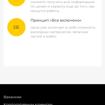
сможете получить всю информацию
по ценам и сервису еще до того, как
начнутся работы.
Принцип «Все включено»
Цена уже включает в себя стоимость
расходных материалов, запасных
частей и работ.
Вакансии
Корпоративным клиентам