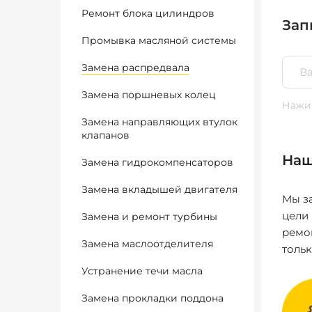
Ремонт блока цилиндров
Зап
Промывка масляной системы
Замена распредвала
Замена поршневых колец
Нажим
Замена направляющих втулок
клапанов
Наш
Замена гидрокомпенсаторов
Замена вкладышей двигателя
Мы за
цели
Замена и ремонт турбины
ремо
Замена маслоотделителя
толь
Устранение течи масла
Замена прокладки поддона