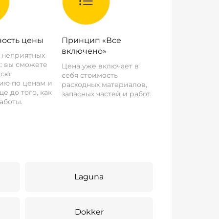
ость цены
Принцип «Все
включено»
о неприятных
: вы сможете
Цена уже включает в
всю
себя стоимость
ию по ценам и
расходных материалов,
е до того, как
запасных частей и работ.
аботы.
Laguna
Dokker