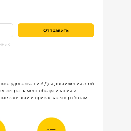
Отправить
нных
лько удовольствие! Для достижения этой
елем, регламент обслуживания и
ные запчасти и привлекаем к работам