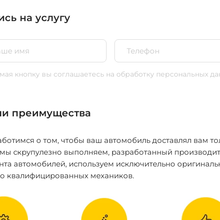
ись на услугу
ая кнопку вы соглашаетесь
на обработку персональных да
и преимущества
ботимся о том, чтобы ваш автомобиль доставлял вам то
 мы скрупулезно выполняем, разработанный производит
нта автомобилей, используем исключительно оригиналь
ко квалифицированных механиков.