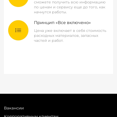
сможете получить всю информацию
по ценам и сервису еще до того, как
начнутся работы.
Принцип «Все включено»
Цена уже включает в себя стоимость
расходных материалов, запасных
частей и работ.
Вакансии
Корпоративным клиентам