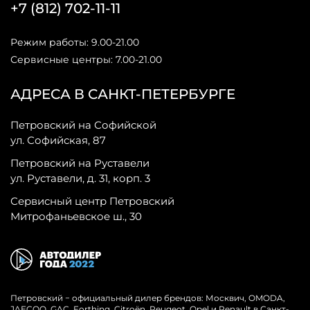
+7 (812) 702-11-11
Режим работы: 9.00-21.00
Сервисные центры: 7.00-21.00
АДРЕСА В САНКТ-ПЕТЕРБУРГЕ
Петровский на Софийской
ул. Софийская, 87
Петровский на Руставели
ул. Руставели, д. 31, корп. 3
Сервисный центр Петровский
Митрофаньевское ш., 30
Петровский − официальный дилер брендов: Москвич, OMODA,
JAECOO, GAC, Forthing, Citroёn, Peugeot, Opel и Renault в Санкт-