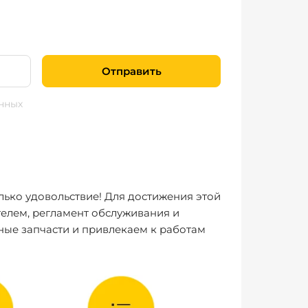
Отправить
нных
лько удовольствие! Для достижения этой
елем, регламент обслуживания и
ные запчасти и привлекаем к работам