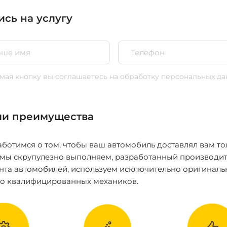
ись на услугу
ая кнопку вы соглашаетесь
на обработку персональных да
и преимущества
ботимся о том, чтобы ваш автомобиль доставлял вам то
 мы скрупулезно выполняем, разработанный производит
нта автомобилей, используем исключительно оригиналь
ко квалифицированных механиков.