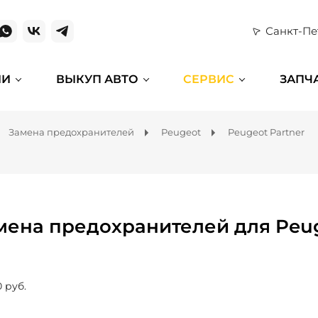
Санкт-Пе
ИИ
ВЫКУП АВТО
СЕРВИС
ЗАПЧ
Замена предохранителей
Peugeot
Peugeot Partner
мена предохранителей для Peug
0 руб.