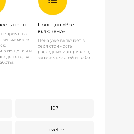
ость цены
Принцип «Все
включено»
о неприятных
: вы сможете
Цена уже включает в
всю
себя стоимость
ию по ценам и
расходных материалов,
е до того, как
запасных частей и работ.
аботы.
107
Traveller