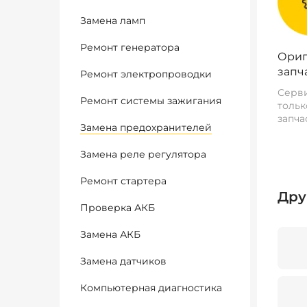
Замена ламп
Ремонт генератора
Ориг
запч
Ремонт электропроводки
Серви
Ремонт системы зажигания
тольк
запча
Замена предохранителей
Замена реле регулятора
Ремонт стартера
Дру
Проверка АКБ
Замена АКБ
Замена датчиков
Компьютерная диагностика