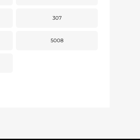
307
5008