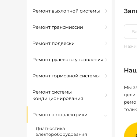
Зап
Ремонт выхлопной системы
Ремонт трансмиссии
Ремонт подвески
Нажим
Ремонт рулевого управления
Наш
Ремонт тормозной системы
Мы за
Ремонт системы
цели
кондиционирования
ремо
толь
Ремонт автоэлектрики
Диагностика
электороборудования