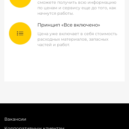
сможете получить всю информацию
по ценам и сервису еще до того, как
начнутся работы.
Принцип «Все включено»
Цена уже включает в себя стоимость
расходных материалов, запасных
частей и работ.
Вакансии
Корпоративным клиентам