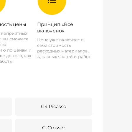
ость цены
Принцип «Все
включено»
о неприятных
: вы сможете
Цена уже включает в
всю
себя стоимость
ию по ценам и
расходных материалов,
е до того, как
запасных частей и работ.
аботы.
C4 Picasso
C-Crosser