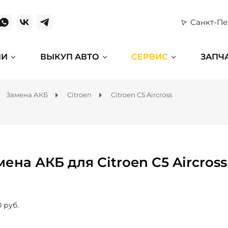
Санкт-Пе
ИИ
ВЫКУП АВТО
СЕРВИС
ЗАПЧ
Замена АКБ
Citroen
Citroen C5 Aircross
ена АКБ для Citroen C5 Aircross
0 руб.