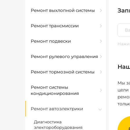
Зап
Ремонт выхлопной системы
Ремонт трансмиссии
Ремонт подвески
Нажим
Ремонт рулевого управления
Наш
Ремонт тормозной системы
Мы за
Ремонт системы
цели
кондиционирования
ремо
толь
Ремонт автоэлектрики
Диагностика
электороборудования