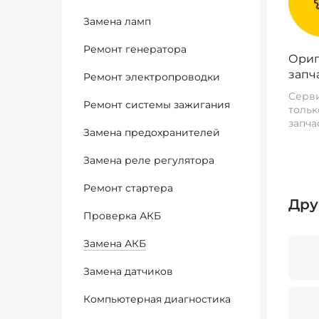
Замена ламп
Ремонт генератора
Ориг
запч
Ремонт электропроводки
Серви
Ремонт системы зажигания
тольк
запча
Замена предохранителей
Замена реле регулятора
Ремонт стартера
Дру
Проверка АКБ
Замена АКБ
Замена датчиков
Компьютерная диагностика