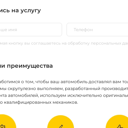
ись на услугу
ая кнопку вы соглашаетесь
на обработку персональных да
и преимущества
ботимся о том, чтобы ваш автомобиль доставлял вам то
 мы скрупулезно выполняем, разработанный производит
нта автомобилей, используем исключительно оригиналь
ко квалифицированных механиков.