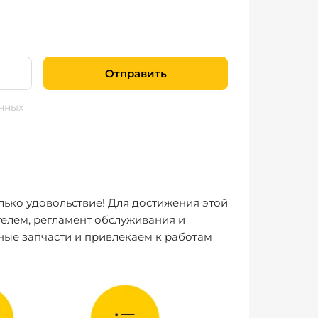
Отправить
нных
лько удовольствие! Для достижения этой
елем, регламент обслуживания и
ные запчасти и привлекаем к работам