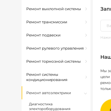
Зап
Ремонт выхлопной системы
Ремонт трансмиссии
Ремонт подвески
Нажим
Ремонт рулевого управления
Наш
Ремонт тормозной системы
Мы за
Ремонт системы
цели
кондиционирования
ремо
толь
Ремонт автоэлектрики
Диагностика
электороборудования