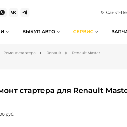
Санкт-Пе
ИИ
ВЫКУП АВТО
СЕРВИС
ЗАПЧ
Ремонт стартера
Renault
Renault Master
монт стартера для Renault Mast
00 руб.