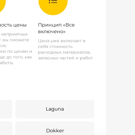
ость цены
Принцип «Все
включено»
о неприятных
: вы сможете
Цена уже включает в
всю
себя стоимость
ию по ценам и
расходных материалов,
е до того, как
запасных частей и работ.
аботы.
Laguna
Dokker