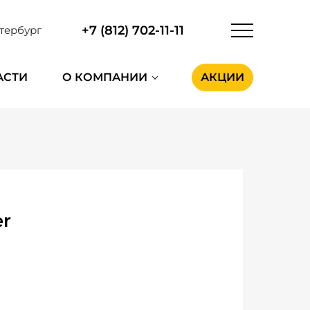
+7 (812) 702-11-11
тербург
АСТИ
О КОМПАНИИ
АКЦИИ
er