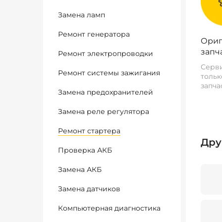
Замена ламп
Ремонт генератора
Ориг
запч
Ремонт электропроводки
Серви
Ремонт системы зажигания
тольк
запча
Замена предохранителей
Замена реле регулятора
Ремонт стартера
Дру
Проверка АКБ
Замена АКБ
Замена датчиков
Компьютерная диагностика