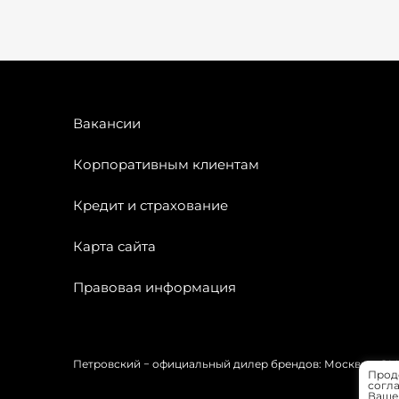
Вакансии
Корпоративным клиентам
Кредит и страхование
Карта сайта
Правовая информация
Петровский − официальный дилер брендов: Москвич, OMODA
Прод
согла
Вашей