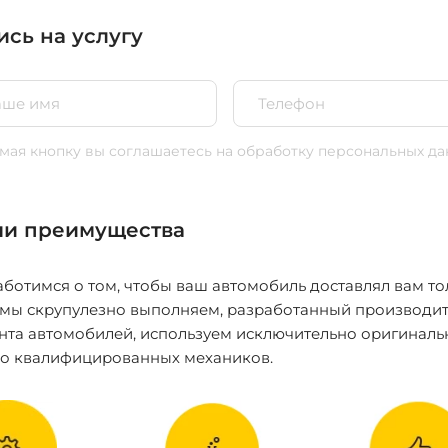
ись на услугу
ая кнопку вы соглашаетесь
на обработку персональных да
и преимущества
ботимся о том, чтобы ваш автомобиль доставлял вам то
 мы скрупулезно выполняем, разработанный производит
нта автомобилей, используем исключительно оригиналь
ко квалифицированных механиков.