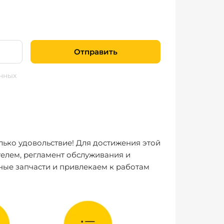
Отправить
нных
лько удовольствие! Для достижения этой
елем, регламент обслуживания и
ные запчасти и привлекаем к работам