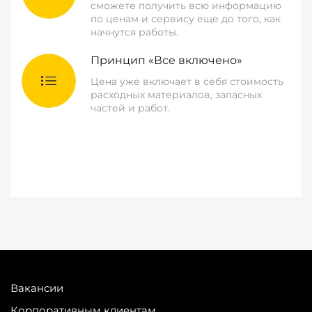
сможете получить всю информацию
по ценам и сервису еще до того, как
начнутся работы.
Принцип «Все включено»
Цена уже включает в себя стоимость
расходных материалов, запасных
частей и работ.
Вакансии
Корпоративным клиентам