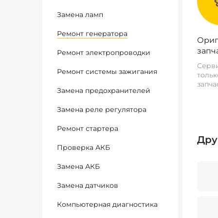
Замена ламп
Ремонт генератора
Ориг
запч
Ремонт электропроводки
Серви
Ремонт системы зажигания
тольк
запча
Замена предохранителей
Замена реле регулятора
Ремонт стартера
Дру
Проверка АКБ
Замена АКБ
Замена датчиков
Компьютерная диагностика