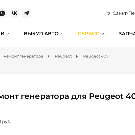
Санкт-Пе
ИИ
ВЫКУП АВТО
СЕРВИС
ЗАПЧ
Ремонт генератора
Peugeot
Peugeot 407
монт генератора для Peugeot 4
0 руб.