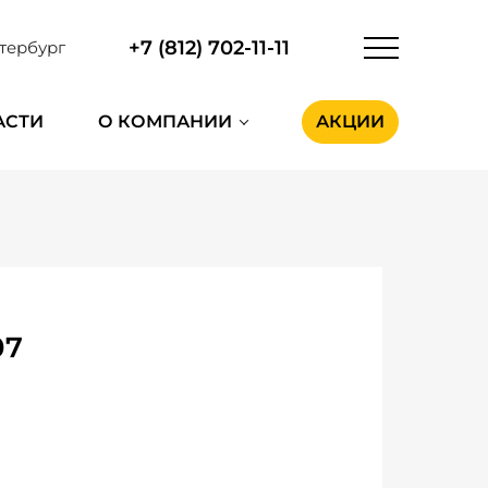
+7 (812) 702-11-11
тербург
АСТИ
О КОМПАНИИ
АКЦИИ
07