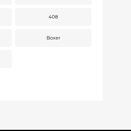
408
Boxer