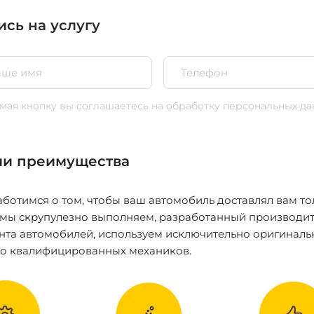
ись на услугу
ая кнопку вы соглашаетесь
на обработку персональных да
и преимущества
ботимся о том, чтобы ваш автомобиль доставлял вам то
 мы скрупулезно выполняем, разработанный производит
нта автомобилей, используем исключительно оригиналь
ко квалифицированных механиков.