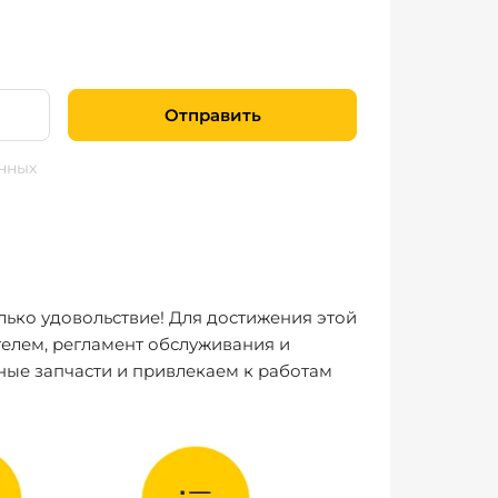
Отправить
нных
лько удовольствие! Для достижения этой
елем, регламент обслуживания и
ные запчасти и привлекаем к работам