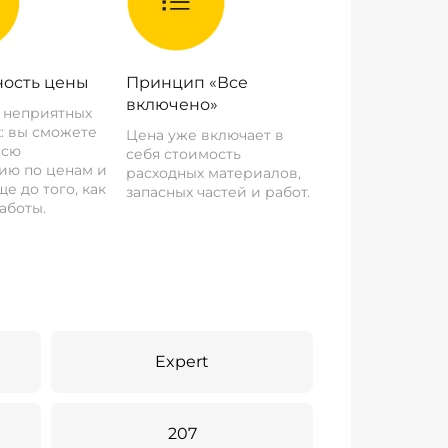
ость цены
Принцип «Все
включено»
о неприятных
: вы сможете
Цена уже включает в
всю
себя стоимость
ию по ценам и
расходных материалов,
е до того, как
запасных частей и работ.
аботы.
Expert
207