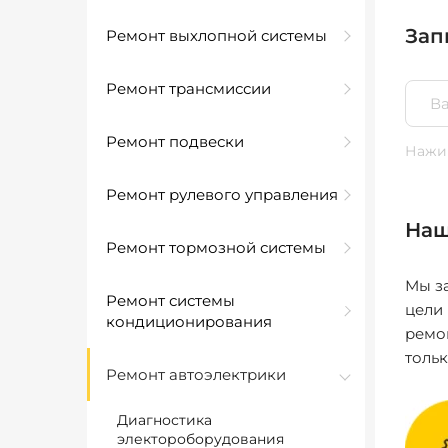
Зап
Ремонт выхлопной системы
Ремонт трансмиссии
Ремонт подвески
Нажим
Ремонт рулевого управления
Наш
Ремонт тормозной системы
Мы за
Ремонт системы
цели
кондиционирования
ремо
толь
Ремонт автоэлектрики
Диагностика
электороборудования