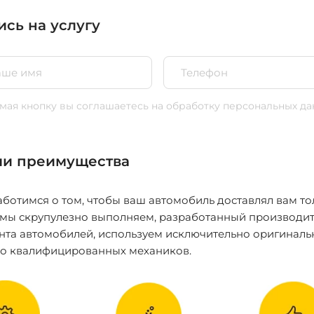
ись на услугу
ая кнопку вы соглашаетесь
на обработку персональных да
и преимущества
ботимся о том, чтобы ваш автомобиль доставлял вам то
 мы скрупулезно выполняем, разработанный производит
нта автомобилей, используем исключительно оригиналь
ко квалифицированных механиков.