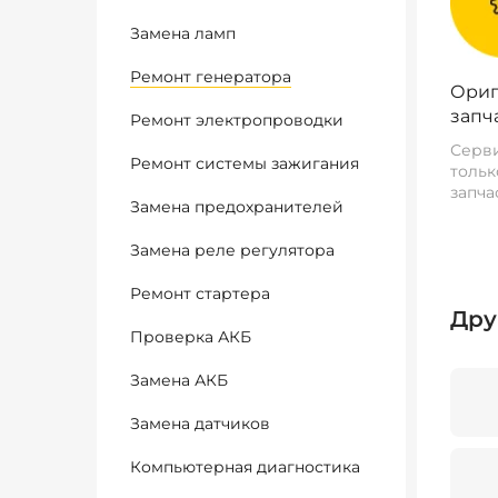
Замена ламп
Ремонт генератора
Ориг
запч
Ремонт электропроводки
Серви
Ремонт системы зажигания
тольк
запча
Замена предохранителей
Замена реле регулятора
Ремонт стартера
Дру
Проверка АКБ
Замена АКБ
Замена датчиков
Компьютерная диагностика