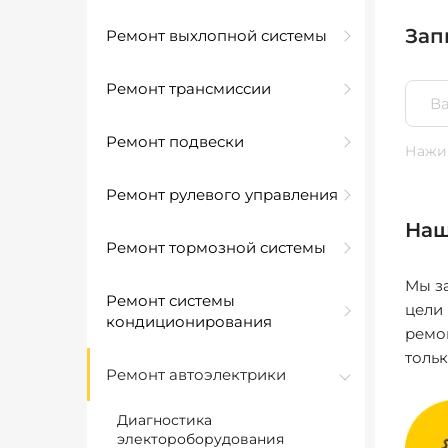
Зап
Ремонт выхлопной системы
Ремонт трансмиссии
Ремонт подвески
Нажим
Ремонт рулевого управления
Наш
Ремонт тормозной системы
Мы за
Ремонт системы
цели
кондиционирования
ремо
толь
Ремонт автоэлектрики
Диагностика
электороборудования