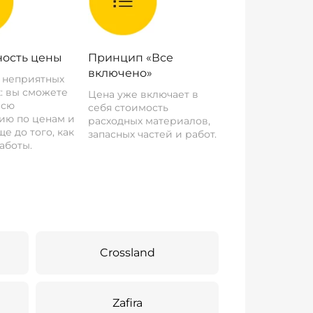
ость цены
Принцип «Все
включено»
о неприятных
: вы сможете
Цена уже включает в
всю
себя стоимость
ию по ценам и
расходных материалов,
е до того, как
запасных частей и работ.
аботы.
Crossland
Zafira