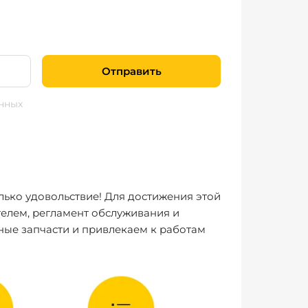
Отправить
нных
лько удовольствие! Для достижения этой
елем, регламент обслуживания и
ные запчасти и привлекаем к работам