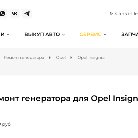
Санкт-Пе
ИИ
ВЫКУП АВТО
СЕРВИС
ЗАПЧ
Ремонт генератора
Opel
Opel Insignia
монт генератора для Opel Insign
0 руб.