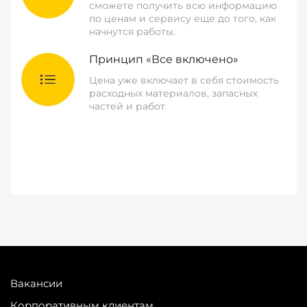
сможете получить всю информацию
по ценам и сервису еще до того, как
начнутся работы.
Принцип «Все включено»
Цена уже включает в себя стоимость
расходных материалов, запасных
частей и работ.
Вакансии
Корпоративным клиентам