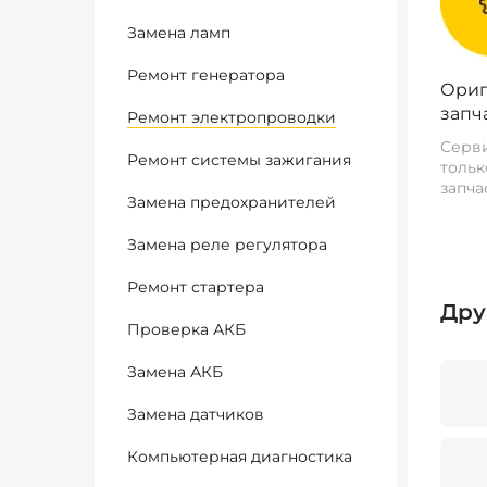
Замена ламп
Ремонт генератора
Ориг
запч
Ремонт электропроводки
Серви
Ремонт системы зажигания
тольк
запча
Замена предохранителей
Замена реле регулятора
Ремонт стартера
Дру
Проверка АКБ
Замена АКБ
Замена датчиков
Компьютерная диагностика