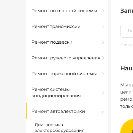
Зап
Ремонт выхлопной системы
Ремонт трансмиссии
Ремонт подвески
Нажим
Ремонт рулевого управления
Наш
Ремонт тормозной системы
Мы за
Ремонт системы
цели
кондиционирования
ремо
толь
Ремонт автоэлектрики
Диагностика
электороборудования