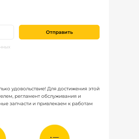
Отправить
нных
лько удовольствие! Для достижения этой
елем, регламент обслуживания и
ные запчасти и привлекаем к работам