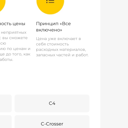
ость цены
Принцип «Все
включено»
о неприятных
: вы сможете
Цена уже включает в
всю
себя стоимость
ию по ценам и
расходных материалов,
е до того, как
запасных частей и работ.
аботы.
C4
C-Crosser