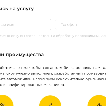
ись на услугу
ая кнопку вы соглашаетесь
на обработку персональных да
и преимущества
ботимся о том, чтобы ваш автомобиль доставлял вам то
 мы скрупулезно выполняем, разработанный производит
нта автомобилей, используем исключительно оригиналь
ко квалифицированных механиков.