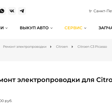
Санкт-Пе
ИИ
ВЫКУП АВТО
СЕРВИС
ЗАПЧ
Ремонт электропроводки
Citroen
Citroen C3 Picasso
монт электропроводки для Citro
00 руб.