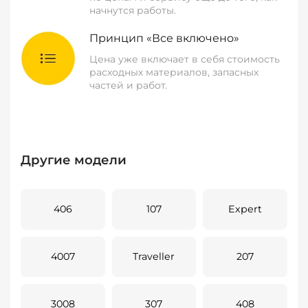
начнутся работы.
Принцип «Все включено»
Цена уже включает в себя стоимость
расходных материалов, запасных
частей и работ.
Другие модели
406
107
Expert
4007
Traveller
207
3008
307
408