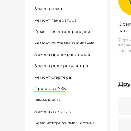
Замена ламп
Ремонт генератора
Ориг
запч
Ремонт электропроводки
Серви
Ремонт системы зажигания
тольк
запча
Замена предохранителей
Замена реле регулятора
Ремонт стартера
Дру
Проверка АКБ
Замена АКБ
Замена датчиков
Компьютерная диагностика