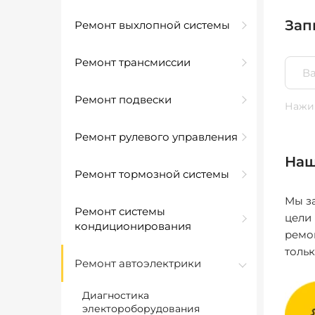
Зап
Ремонт выхлопной системы
Ремонт трансмиссии
Ремонт подвески
Нажим
Ремонт рулевого управления
Наш
Ремонт тормозной системы
Мы за
Ремонт системы
цели
кондиционирования
ремо
толь
Ремонт автоэлектрики
Диагностика
электороборудования