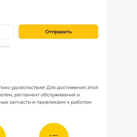
Отправить
нных
лько удовольствие! Для достижения этой
елем, регламент обслуживания и
ные запчасти и привлекаем к работам