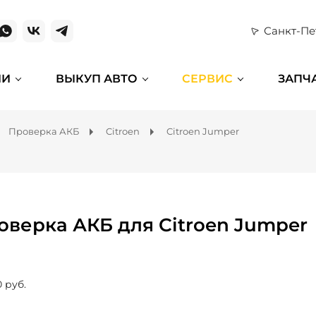
Санкт-Пе
ИИ
ВЫКУП АВТО
СЕРВИС
ЗАПЧ
Проверка АКБ
Citroen
Citroen Jumper
оверка АКБ для Citroen Jumper
0 руб.