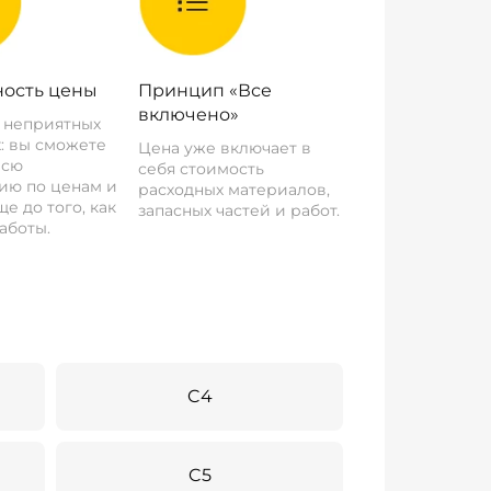
ость цены
Принцип «Все
включено»
о неприятных
: вы сможете
Цена уже включает в
всю
себя стоимость
ию по ценам и
расходных материалов,
е до того, как
запасных частей и работ.
аботы.
C4
C5