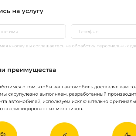
ись на услугу
ая кнопку вы соглашаетесь
на обработку персональных да
и преимущества
ботимся о том, чтобы ваш автомобиль доставлял вам то
 мы скрупулезно выполняем, разработанный производит
нта автомобилей, используем исключительно оригиналь
ко квалифицированных механиков.