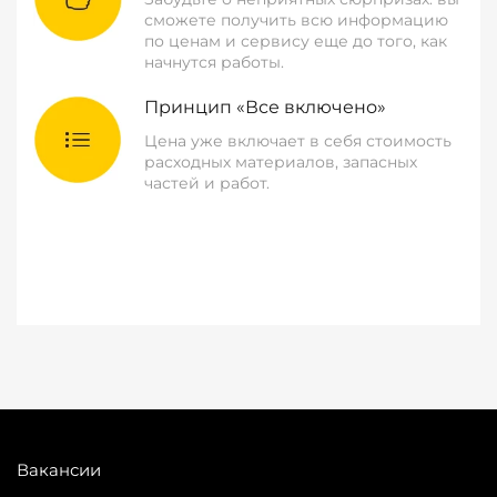
сможете получить всю информацию
по ценам и сервису еще до того, как
начнутся работы.
Принцип «Все включено»
Цена уже включает в себя стоимость
расходных материалов, запасных
частей и работ.
Вакансии