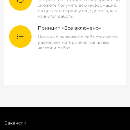
сможете получить всю информацию
по ценам и сервису еще до того, как
начнутся работы.
Принцип «Все включено»
Цена уже включает в себя стоимость
расходных материалов, запасных
частей и работ.
Вакансии