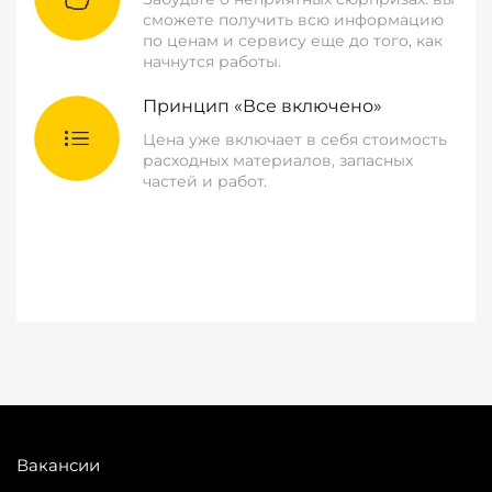
сможете получить всю информацию
по ценам и сервису еще до того, как
начнутся работы.
Принцип «Все включено»
Цена уже включает в себя стоимость
расходных материалов, запасных
частей и работ.
Вакансии