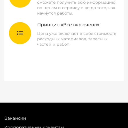
сможете получить всю информацию
по ценам и сервису еще до того, как
начнутся работы.
Принцип «Все включено»
Цена уже включает в себя стоимость
расходных материалов, запасных
частей и работ.
Вакансии
Корпоративным клиентам