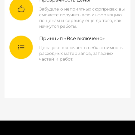
Забудьте о неприятных сюрпризах: вы
сможете получить всю информацию
по ценам и сервису еще до того, как
начнутся работы.
Принцип «Все включено»
Цена уже включает в себя стоимость
расходных материалов, запасных
частей и работ.