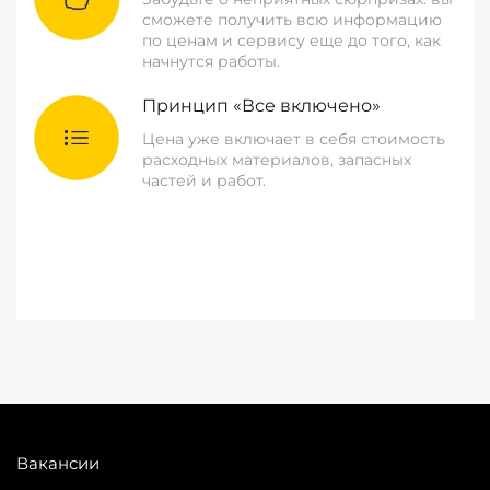
сможете получить всю информацию
по ценам и сервису еще до того, как
начнутся работы.
Принцип «Все включено»
Цена уже включает в себя стоимость
расходных материалов, запасных
частей и работ.
Вакансии