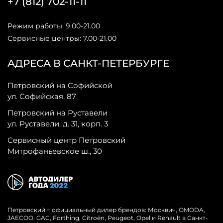
+7 (812) 702-11-11
Режим работы: 9.00-21.00
Сервисные центры: 7.00-21.00
АДРЕСА В САНКТ-ПЕТЕРБУРГЕ
Петровский на Софийской
ул. Софийская, 87
Петровский на Руставели
ул. Руставели, д. 31, корп. 3
Сервисный центр Петровский
Митрофаньевское ш., 30
Петровский − официальный дилер брендов: Москвич, OMODA,
JAECOO, GAC, Forthing, Citroёn, Peugeot, Opel и Renault в Санкт-