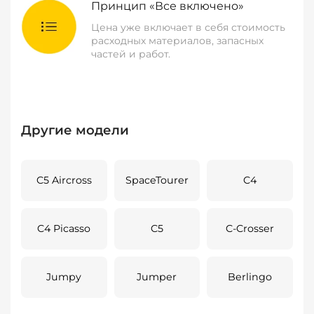
Принцип «Все включено»
Цена уже включает в себя стоимость
расходных материалов, запасных
частей и работ.
Другие модели
C5 Aircross
SpaceTourer
C4
C4 Picasso
C5
C-Crosser
Jumpy
Jumper
Berlingo