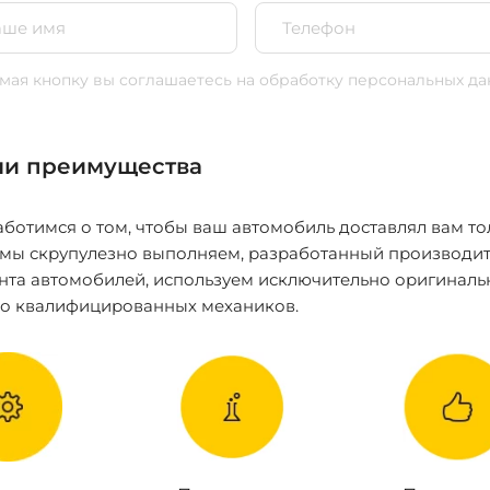
ая кнопку вы соглашаетесь
на обработку персональных да
и преимущества
ботимся о том, чтобы ваш автомобиль доставлял вам то
 мы скрупулезно выполняем, разработанный производит
нта автомобилей, используем исключительно оригиналь
ко квалифицированных механиков.