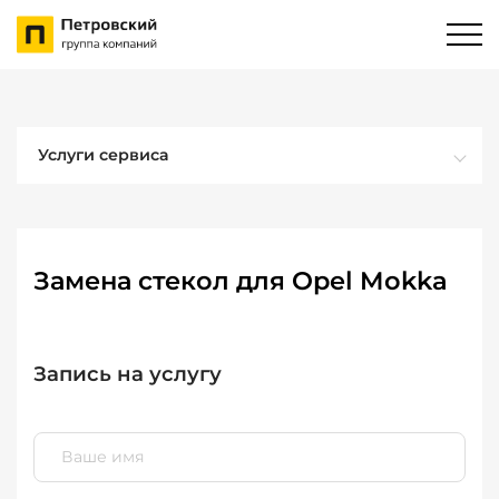
Услуги сервиса
Замена стекол для Opel Mokka
Запись на услугу