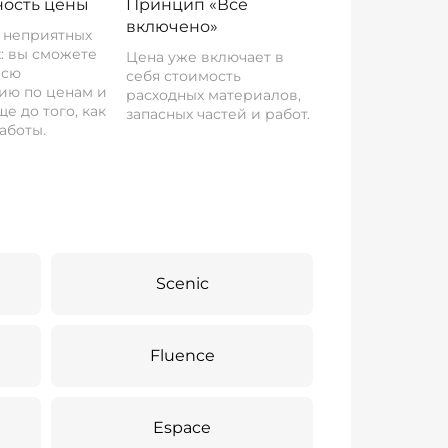
ость цены
Принцип «Все
включено»
о неприятных
: вы сможете
Цена уже включает в
всю
себя стоимость
ию по ценам и
расходных материалов,
е до того, как
запасных частей и работ.
аботы.
Scenic
Fluence
Espace