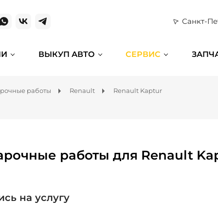
Санкт-Пе
ИИ
ВЫКУП АВТО
СЕРВИС
ЗАПЧ
рочные работы
Renault
Renault Kaptur
арочные работы для Renault Ka
ись на услугу