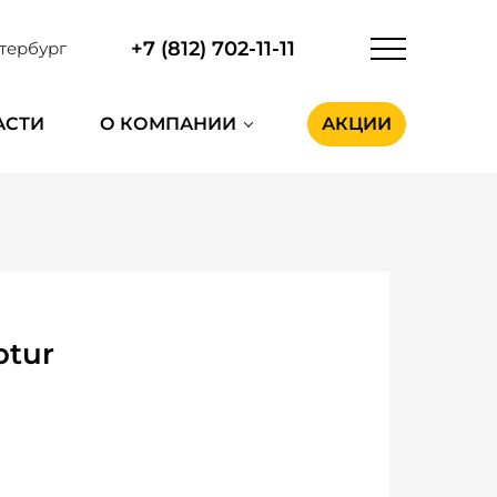
+7 (812) 702-11-11
тербург
АСТИ
О КОМПАНИИ
АКЦИИ
ptur