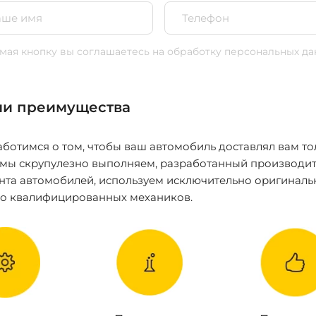
ая кнопку вы соглашаетесь
на обработку персональных да
и преимущества
ботимся о том, чтобы ваш автомобиль доставлял вам то
 мы скрупулезно выполняем, разработанный производит
нта автомобилей, используем исключительно оригиналь
ко квалифицированных механиков.