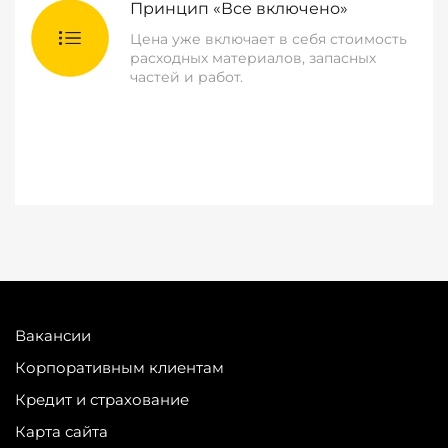
Принцип «Все включено»
Цена уже включает в себя стоимость
расходных материалов, запасных
частей и работ.
Вакансии
Корпоративным клиентам
Кредит и страхование
Карта сайта