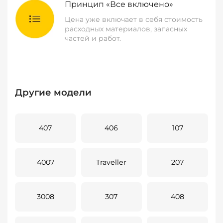
Принцип «Все включено»
Цена уже включает в себя стоимость
расходных материалов, запасных
частей и работ.
Другие модели
407
406
107
4007
Traveller
207
3008
307
408