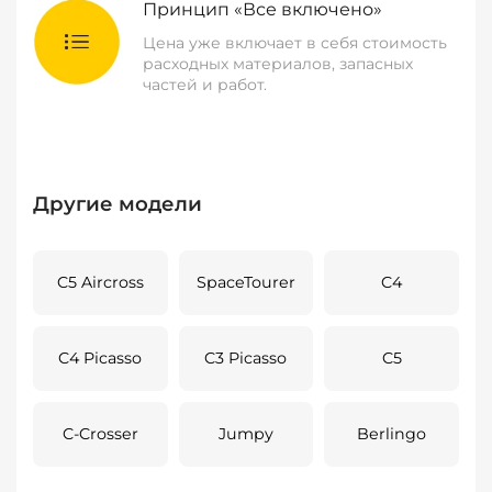
Принцип «Все включено»
Цена уже включает в себя стоимость
расходных материалов, запасных
частей и работ.
Другие модели
C5 Aircross
SpaceTourer
C4
C4 Picasso
C3 Picasso
C5
C-Crosser
Jumpy
Berlingo