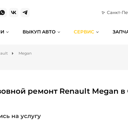
Санкт-Пе
ИИ
ВЫКУП АВТО
СЕРВИС
ЗАПЧ
ault
Megan
зовной ремонт Renault Megan в
ись на услугу