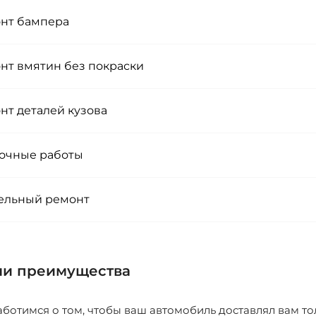
нт бампера
нт вмятин без покраски
нт деталей кузова
очные работы
ельный ремонт
и преимущества
ботимся о том, чтобы ваш автомобиль доставлял вам то