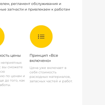
елем, регламент обслуживания и
ные запчасти и привлекаем к работам
ость цены
Принцип «Все
включено»
о неприятных
: вы сможете
Цена уже включает в
всю
себя стоимость
ию по ценам и
расходных материалов,
е до того, как
запасных частей и работ.
аботы.