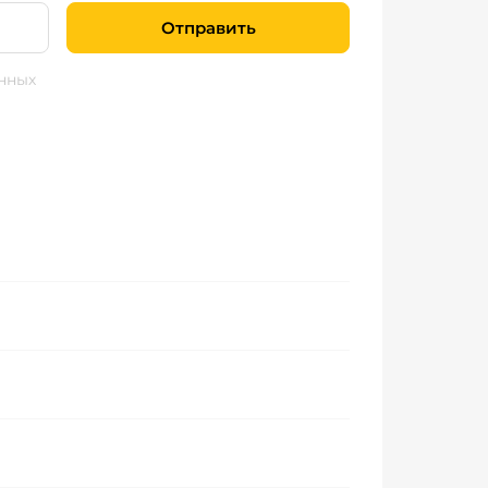
Отправить
нных