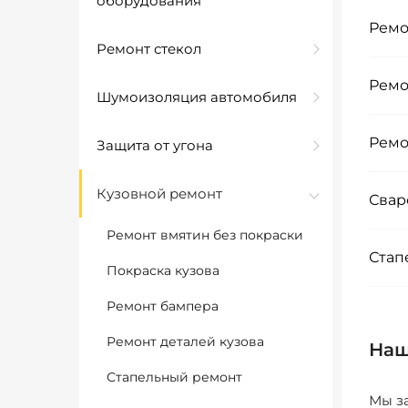
оборудования
Ремо
Ремонт стекол
Ремо
Шумоизоляция автомобиля
Ремо
Защита от угона
Кузовной ремонт
Свар
Ремонт вмятин без покраски
Стап
Покраска кузова
Ремонт бампера
Ремонт деталей кузова
Наш
Стапельный ремонт
Мы за