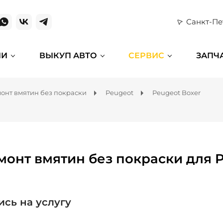
Санкт-Пе
ИИ
ВЫКУП АВТО
СЕРВИС
ЗАПЧ
онт вмятин без покраски
Peugeot
Peugeot Boxer
монт вмятин без покраски для 
ись на услугу