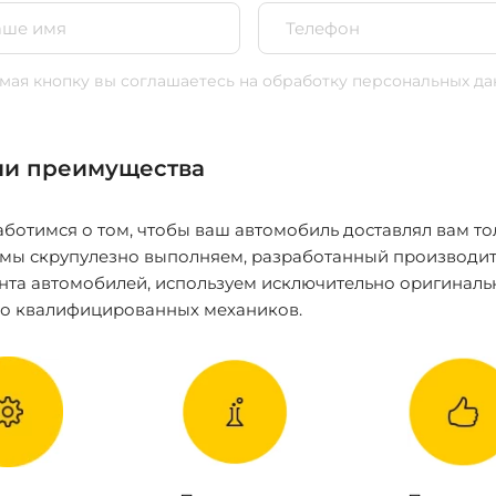
ая кнопку вы соглашаетесь
на обработку персональных да
и преимущества
ботимся о том, чтобы ваш автомобиль доставлял вам то
 мы скрупулезно выполняем, разработанный производит
нта автомобилей, используем исключительно оригиналь
ко квалифицированных механиков.