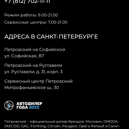
+7 (812) 702-11-11
Режим работы: 9.00-21.00
Сервисные центры: 7.00-21.00
АДРЕСА В САНКТ-ПЕТЕРБУРГЕ
Петровский на Софийской
ул. Софийская, 87
Петровский на Руставели
ул. Руставели, д. 31, корп. 3
Сервисный центр Петровский
Митрофаньевское ш., 30
Петровский − официальный дилер брендов: Москвич, OMODA,
JAECOO, GAC, Forthing, Citroёn, Peugeot, Opel и Renault в Санкт-