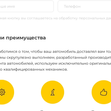
ая кнопку вы соглашаетесь
на обработку персональных да
и преимущества
ботимся о том, чтобы ваш автомобиль доставлял вам то
 мы скрупулезно выполняем, разработанный производит
нта автомобилей, используем исключительно оригиналь
ко квалифицированных механиков.