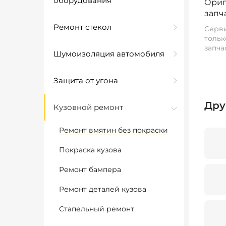
оборудования
Ориг
запч
Ремонт стекол
Серви
тольк
запча
Шумоизоляция автомобиля
Защита от угона
Дру
Кузовной ремонт
Ремонт вмятин без покраски
Покраска кузова
Ремонт бампера
Ремонт деталей кузова
Стапельный ремонт