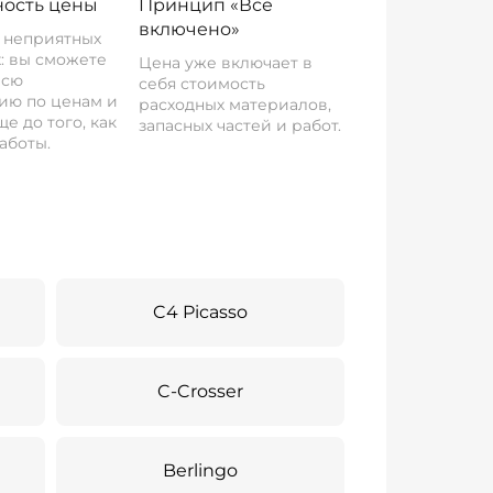
ость цены
Принцип «Все
включено»
о неприятных
: вы сможете
Цена уже включает в
всю
себя стоимость
ию по ценам и
расходных материалов,
е до того, как
запасных частей и работ.
аботы.
C4 Picasso
C-Crosser
Berlingo