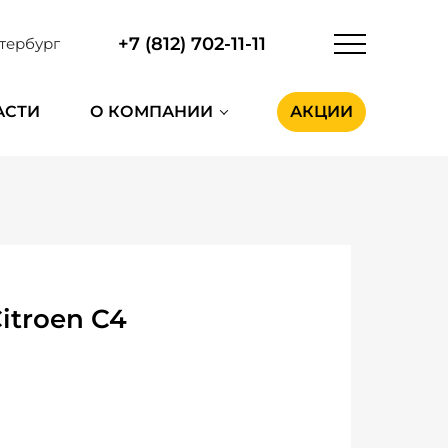
+7 (812) 702-11-11
тербург
АСТИ
О КОМПАНИИ
АКЦИИ
itroen C4