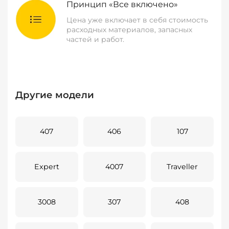
Принцип «Все включено»
Цена уже включает в себя стоимость
расходных материалов, запасных
частей и работ.
Другие модели
407
406
107
Expert
4007
Traveller
3008
307
408