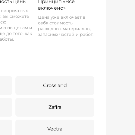
ость цены
Принцип «Все
включено»
о неприятных
: вы сможете
Цена уже включает в
всю
себя стоимость
ию по ценам и
расходных материалов,
е до того, как
запасных частей и работ.
аботы.
Crossland
Zafira
Vectra