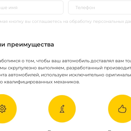
ая кнопку вы соглашаетесь
на обработку персональных да
и преимущества
ботимся о том, чтобы ваш автомобиль доставлял вам то
 мы скрупулезно выполняем, разработанный производит
нта автомобилей, используем исключительно оригиналь
ко квалифицированных механиков.